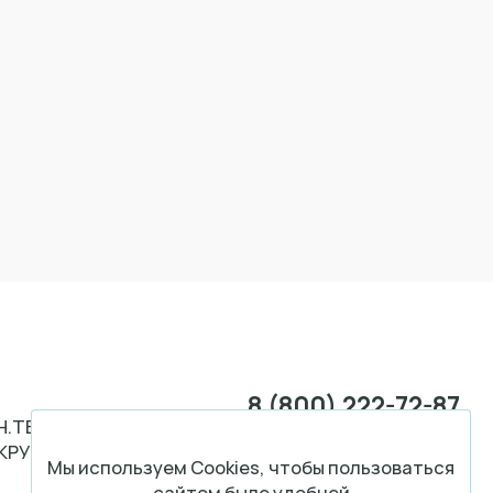
8 (800) 222-72-87
Н.ТЕР.Г.
КРУГ
ПЕРЕЗВОНИТЕ МНЕ
Мы используем Cookies, чтобы пользоваться
сайтом было удобней